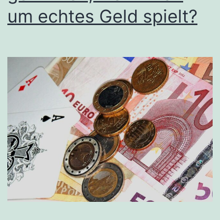
um echtes Geld spielt?