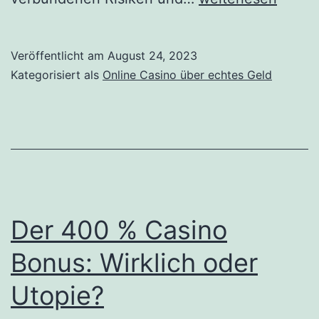
Online
Casinos
Veröffentlicht am
August 24, 2023
–
Kategorisiert als
Online Casino über echtes Geld
Ist
es
sicher,
in
nicht
lizenzierten
Der 400 % Casino
Online
Bonus: Wirklich oder
Casinos
Utopie?
zu
spielen